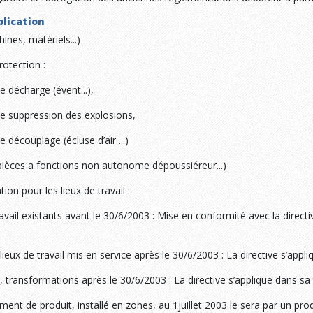
plication
ines, matériels...)
otection :
e décharge (évent...),
de suppression des explosions,
e découplage (écluse d’air ...)
èces a fonctions non autonome dépoussiéreur...)
ion pour les lieux de travail :
avail existants avant le 30/6/2003 : Mise en conformité avec la directiv
eux de travail mis en service après le 30/6/2003 : La directive s’appli
 transformations après le 30/6/2003 : La directive s’applique dans sa 
nt de produit, installé en zones, au 1juillet 2003 le sera par un pro