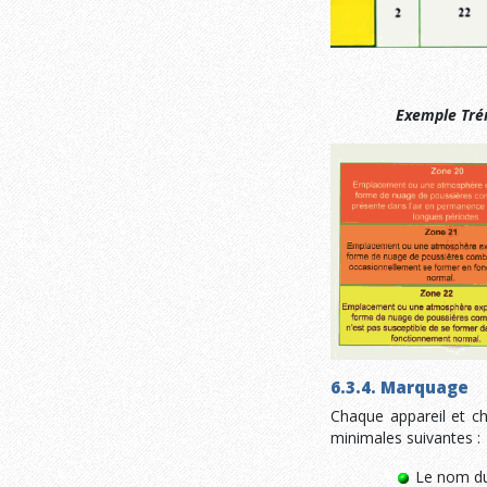
Exemple Tré
6.3.4. Marquage
Chaque appareil et ch
minimales suivantes :
Le nom du 