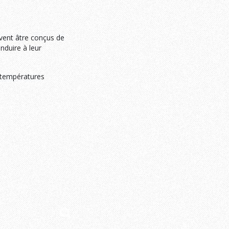
ivent âtre conçus de
nduire à leur
x températures