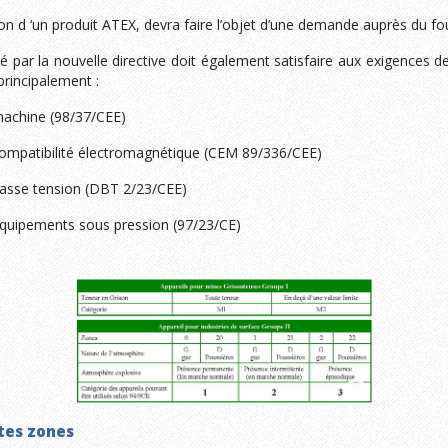
n d ‘un produit ATEX, devra faire l’objet d’une demande auprès du fo
é par la nouvelle directive doit également satisfaire aux exigences de
principalement :
machine (98/37/CEE)
compatibilité électromagnétique (CEM 89/336/CEE)
basse tension (DBT 2/23/CEE)
équipements sous pression (97/23/CE)
ntes zones