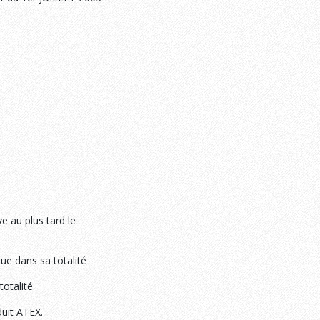
e au plus tard le
que dans sa totalité
totalité
duit ATEX.