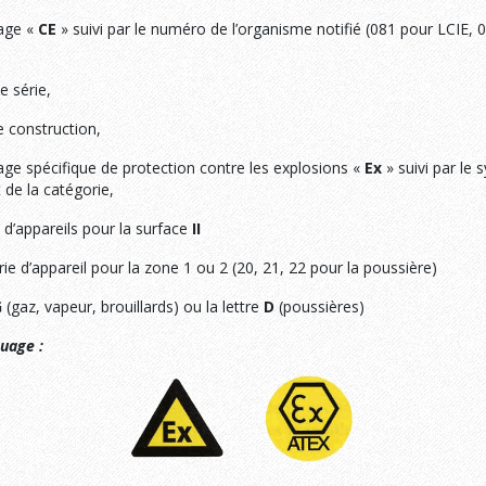
age «
CE
» suivi par le numéro de l’organisme notifié (081 pour LCIE, 0
 série,
 construction,
e spécifique de protection contre les explosions «
Ex
» suivi par le
t de la catégorie,
d’appareils pour la surface
II
ie d’appareil pour la zone 1 ou 2 (20, 21, 22 pour la poussière)
G
(gaz, vapeur, brouillards) ou la lettre
D
(poussières)
uage :