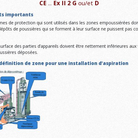
CE
...
Ex II 2 G
ou/et
D
ts importants
èmes de protection qui sont utilisés dans les zones empoussiérées do
dépôts de poussières qui se forment à leur surface ne puissent pas co
urface des parties d’appareils doivent être nettement inférieures au
ussières déposées.
définition de zone pour une installation d’aspiration