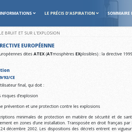
INFORMATIONS
LE PRÉCIS D'ASPIRATION
SOMMAIRE 
LE BRUIT ET SUR L'EXPLOSION
DIRECTIVE EUROPÉENNE
 européennes dites
ATEX
(
AT
mosphères
EX
plosibles) : la directive 199
tion
99/92/CE
tilisateur final, qui doit :
s risques d’explosion
e prévention et une protection contre les explosions
scriptions minimales de protection en matière de sécurité et de santé
ement en zones d’une installation. Transposée en droit français par
24 décembre 2002. Les dispositions des décrets entrent en vigueur 