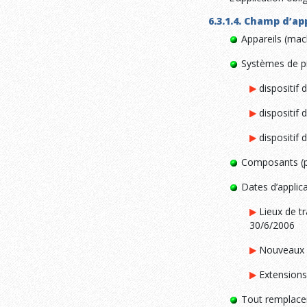
6.3.1.4. Champ d’ap
Appareils (mach
Systèmes de pr
dispositif d
dispositif 
dispositif d
Composants (pi
Dates d’applicat
Lieux de tr
30/6/2006
Nouveaux li
Extensions,
Tout remplaceme