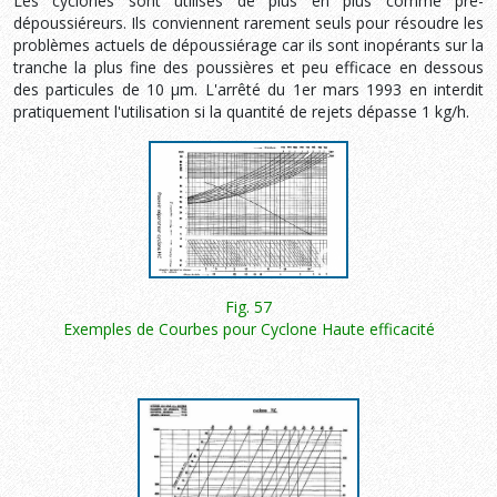
Les cyclones sont utilisés de plus en plus comme pré-
dépoussiéreurs. Ils conviennent rarement seuls pour résoudre les
problèmes actuels de dépoussiérage car ils sont inopérants sur la
tranche la plus fine des poussières et peu efficace en dessous
des particules de 10 µm. L'arrêté du 1er mars 1993 en interdit
pratiquement l'utilisation si la quantité de rejets dépasse 1 kg/h.
Fig. 57
Exemples de Courbes pour Cyclone Haute efficacité