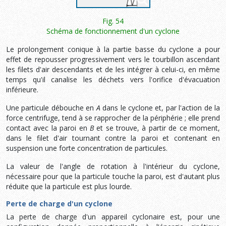
Fig. 54
Schéma de fonctionnement d'un cyclone
Le prolongement conique à la partie basse du cyclone a pour
effet de repousser progressivement vers le tourbillon ascendant
les filets d'air descendants et de les intégrer à celui-ci, en même
temps qu'il canalise les déchets vers l'orifice d'évacuation
inférieure.
Une particule débouche en
A
dans le cyclone et, par l'action de la
force centrifuge, tend à se rapprocher de la périphérie ; elle prend
contact avec la paroi en
B
et se trouve, à partir de ce moment,
dans le filet d'air tournant contre la paroi et contenant en
suspension une forte concentration de particules.
La valeur de l'angle de rotation à l'intérieur du cyclone,
nécessaire pour que la particule touche la paroi, est d'autant plus
réduite que la particule est plus lourde.
Perte de charge d'un cyclone
La perte de charge d'un appareil cyclonaire est, pour une