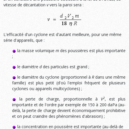
vitesse de décantation
v
vers la paroi sera :
L'efficacité d'un cyclone est d'autant meilleure, pour une même
série d'appareils, que :
la masse volumique
m
des poussières est plus importante
;
le diamètre
d
des particules est grand ;
le diamètre du cyclone (proportionnel à
R
dans une même
famille) est plus petit (d'où l'emploi fréquent de plusieurs
cyclones ou appareils multicyclones) ;
2
la perte de charge, proportionnelle à
V
, est plus
importante et de l'ordre par exemple de 150 à 200 daPa (au-
delà, la perte de charge devient économiquement prohibitive
et on peut craindre des phénomènes d'abrasion) ;
la concentration en poussière est importante (au-delà de