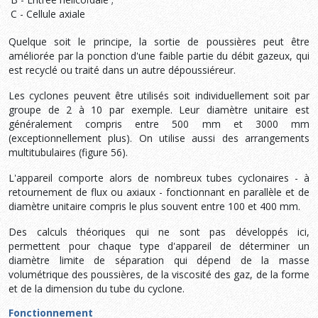
C - Cellule axiale
Quelque soit le principe, la sortie de poussières peut être
améliorée par la ponction d'une faible partie du débit gazeux, qui
est recyclé ou traité dans un autre dépoussiéreur.
Les cyclones peuvent être utilisés soit individuellement soit par
groupe de 2 à 10 par exemple. Leur diamètre unitaire est
généralement compris entre 500 mm et 3000 mm
(exceptionnellement plus). On utilise aussi des arrangements
multitubulaires (figure 56).
L'appareil comporte alors de nombreux tubes cyclonaires - à
retournement de flux ou axiaux - fonctionnant en parallèle et de
diamètre unitaire compris le plus souvent entre 100 et 400 mm.
Des calculs théoriques qui ne sont pas développés ici,
permettent pour chaque type d'appareil de déterminer un
diamètre limite de séparation qui dépend de la masse
volumétrique des poussières, de la viscosité des gaz, de la forme
et de la dimension du tube du cyclone.
Fonctionnement