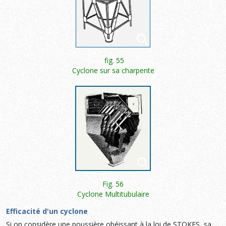
fig. 55
Cyclone sur sa charpente
Fig. 56
Cyclone Multitubulaire
Efficacité d'un cyclone
Si on considère une poussière obéissant à la loi de STOKES, sa