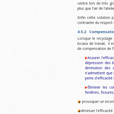
centre lors de très gr
plus que l'air de l'atel
Enfin cette solution 
contrainte du respect 
4.5.2 Compensati
Lorsque le recyclage 
locaux de travail, il 
de compensation de f
Assurer l'effic
dépression des b
diminution des d
n'admettent que 
perte d'efficacité 
Éliminer les c
fenêtres, fissures,
provoquer un inconf
diminuer l'efficacité