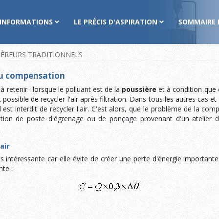
INFORMATIONS
LE PRÉCIS D'ASPIRATION
SOMMAIRE 
SIÈREURS TRADITIONNELS
ou compensation
 à retenir : lorsque le polluant est de la
poussière
et à condition que 
st possible de recycler l'air après filtration. Dans tous les autres cas
l est interdit de recycler l'air. C'est alors, que le problème de la co
iration de poste d'égrenage ou de ponçage provenant d'un atelier d
air
lus intéressante car elle évite de créer une perte d'énergie importante
nte :