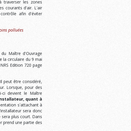
 à traverser les zones
s courants d'air. L'air
ontrôle afin d'éviter
oins polluées
s du Maître d'Ouvrage
a circulaire du 9 mai
'INRS Edition 720 page
Il peut être considéré,
eur. Lorsque, pour des
i-ci devient le Maître
Installateur, quant à
ementation s'attachant à
'installateur sera donc
ge sera plus court. Dans
ier prend une partie des