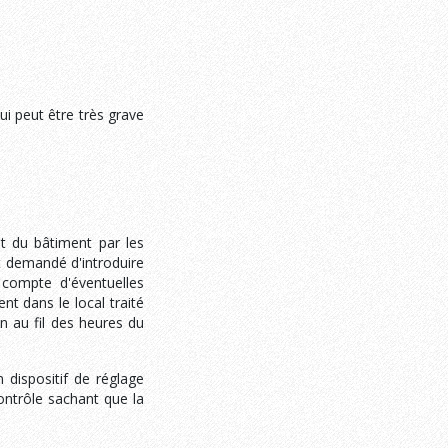
i peut être très grave
it du bâtiment par les
st demandé d'introduire
 compte d'éventuelles
nt dans le local traité
n au fil des heures du
 dispositif de réglage
ontrôle sachant que la