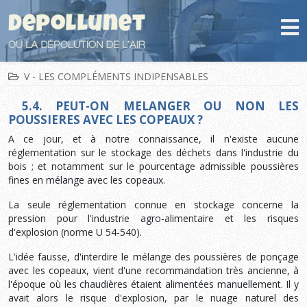
V - LES COMPLÉMENTS INDIPENSABLES
5.4. PEUT-ON MELANGER OU NON LES
POUSSIERES AVEC LES COPEAUX ?
A ce jour, et à notre connaissance, il n'existe aucune
réglementation sur le stockage des déchets dans l'industrie du
bois ; et notamment sur le pourcentage admissible poussières
fines en mélange avec les copeaux.
La seule réglementation connue en stockage concerne la
pression pour l'industrie agro-alimentaire et les risques
d'explosion (norme U 54-540).
L'idée fausse, d'interdire le mélange des poussières de ponçage
avec les copeaux, vient d'une recommandation très ancienne, à
l'époque où les chaudières étaient alimentées manuellement. Il y
avait alors le risque d'explosion, par le nuage naturel des