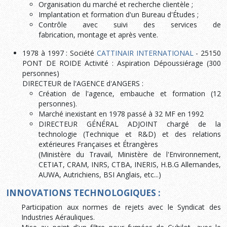
Organisation du marché et recherche clientèle ;
Implantation et formation d'un Bureau d'Études ;
Contrôle avec suivi des services de
fabrication, montage et après vente.
1978 à 1997 : Société
CATTINAIR INTERNATIONAL
- 25150
PONT DE ROIDE Activité : Aspiration Dépoussiérage (300
personnes)
DIRECTEUR de l'AGENCE d'ANGERS :
Création de l'agence, embauche et formation (12
personnes).
Marché inexistant en 1978 passé à 32 MF en 1992
DIRECTEUR GÉNÉRAL ADJOINT chargé de la
technologie (Technique et R&D) et des relations
extérieures Françaises et Étrangères
(Ministère du Travail, Ministère de l'Environnement,
CETIAT, CRAM, INRS, CTBA, INERIS, H.B.G Allemandes,
AUWA, Autrichiens, BSI Anglais, etc...)
INNOVATIONS TECHNOLOGIQUES :
Participation aux normes de rejets avec le Syndicat des
Industries Aérauliques.