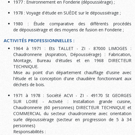
1977 : Environnement en Fonderie (dépoussiérage) ;
1978 : Voyage d'étude en SUÈDE sur le dépoussiérage ;
1980 : Étude comparative des différents procédés
de dépoussiérage et des moyens de fusion en Fonderie ;
ACTIVITÉS PROFESSIONNELLES :
1964 à 1971 : Ets TALLET - ZI - 87000 LIMOGES :
Chaudronnerie (Aspiration, Dépoussiérage) : Fabrication,
Montage, Bureau d'études et en 1968 DIRECTEUR
TECHNIQUE.
Mise au point d'un département chauffage d'usine avec
l'étude et la conception d'une chaudière fonctionnant aux
déchets de bois.
1971 à 1978 : Société ACVI - ZI - 49170 St GEORGES
SUR LOIRE - Activité : Installation grande cuisine,
Chaudronnerie (60 personnes) DIRECTEUR TECHNIQUE et
COMMERCIAL du secteur chaudronnerie avec orientation
surle dépoussiérage (secteur en progression de 5 à 34
personnes)
Responsabilités :