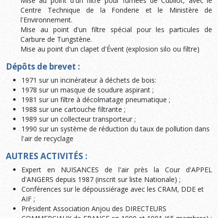
Mise au point d'un filtre pour fumées de Cubilot, avec le
Centre Technique de la Fonderie et le Ministère de
l'Environnement.
Mise au point d'un filtre spécial pour les particules de
Carbure de Tungstène.
Mise au point d'un clapet d'Évent (explosion silo ou filtre)
Dépôts de brevet :
1971 sur un incinérateur à déchets de bois:
1978 sur un masque de soudure aspirant ;
1981 sur un filtre à décolmatage pneumatique ;
1988 sur une cartouche filtrante ;
1989 sur un collecteur transporteur ;
1990 sur un système de réduction du taux de pollution dans
l'air de recyclage
AUTRES ACTIVITÉS :
Expert en NUISANCES de l'air près la Cour d'APPEL
d'ANGERS depuis 1987 (inscrit sur liste Nationale) ;
Conférences sur le dépoussiérage avec les CRAM, DDE et
AIF ;
Président Association Anjou des DIRECTEURS