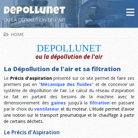
HOME
DEPOLLUNET
ou la dépollution de l'air
La Dépollution de l'air et sa filtration
Le
Précis d'aspiration
présenté sur ce site permet de faire ses
premiers pas en "
Mécanique des fluides
" et de concevoir un
système de dépollution de l'air. Le calcul du réseau d'aspiration
se fait en partant des besoins de la machine avec le
dimensionnement des
gaines
jusqu'à la
filtration
en passant
par le choix du
ventilateur
et du moteur. L'étude permet d'avoir
une notion sur le transport pneumatique et le chauffage à partir
de certains déchets.
Le Précis d'Aspiration