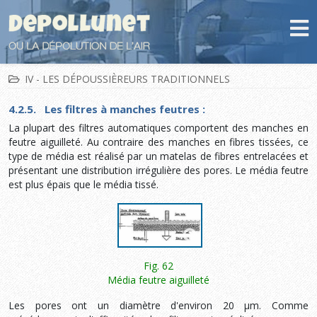
IV - LES DÉPOUSSIÈREURS TRADITIONNELS
4.2.5. Les filtres à manches feutres :
La plupart des filtres automatiques comportent des manches en
feutre aiguilleté. Au contraire des manches en fibres tissées, ce
type de média est réalisé par un matelas de fibres entrelacées et
présentant une distribution irrégulière des pores. Le média feutre
est plus épais que le média tissé.
Fig. 62
Média feutre aiguilleté
Les pores ont un diamètre d'environ 20 µm. Comme