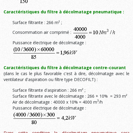
Caractéristiques du filtre à décolmatage pneumatique :
Surface filtrante : 266 m² ;
Consommation air comprimé :
Puissance électrique de décolmatage :
Caractéristiques du filtre à décolmatage contre-courant
(dans le cas le plus favorable c'est à dire, décolmatage avec le
ventilateur d'aspiration ou filtre type DECOFILT) :
Surface filtrante d'aspiration : 266 m² ;
Surface filtrante avec le décolmatage : 266 + 10% = 293 m²
3
Air de décolmatage : 40000 x 10% = 4000 m
/h
Puissance électrique de décolmatage :
Dans cette condition le décolmatage pneumatique sera