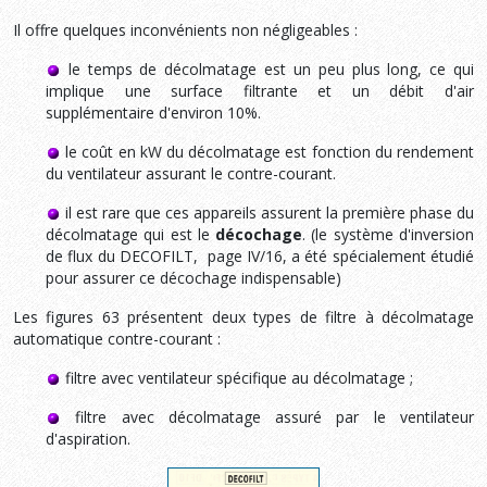
Il offre quelques inconvénients non négligeables :
le temps de décolmatage est un peu plus long, ce qui
implique une surface filtrante et un débit d'air
supplémentaire d'environ 10%.
le coût en kW du décolmatage est fonction du rendement
du ventilateur assurant le contre-courant.
il est rare que ces appareils assurent la première phase du
décolmatage qui est le
décochage
. (le système d'inversion
de flux du DECOFILT, page IV/16, a été spécialement étudié
pour assurer ce décochage indispensable)
Les figures 63 présentent deux types de filtre à décolmatage
automatique contre-courant :
filtre avec ventilateur spécifique au décolmatage ;
filtre avec décolmatage assuré par le ventilateur
d'aspiration.