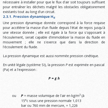
nécessaire à installer pour que le flux d'air soit toujours suffisant
pour entraîner les déchets malgré les obstacles obligatoirement
existants tout au long d'un circuit.
2.3.1. Pression dynamique H
d
Une pression dynamique donnée correspond à la force requise
pour accélérer la masse d'un fluide depuis l'état de repos jusqu'à
une vitesse donnée ; elle est égale à la force qui s'opposant à
l'écoulement, serait capable d'immobiliser la masse du fluide en
mouvement ; elle ne s'exerce que dans la direction de
l'écoulement du fluide.
La pression dynamique est aussi nommée pression cinétique.
En unité légale (système SI), la pression
P
est exprimée en pascal
(Pa) et a l'expression :
P
=
g h
3
ou
P
=
masse volumique de l'air en kg/m
(à
15°c sous une pression normale 1,013
bar ou 760 mm de mercure, = 1,226