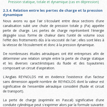
Pression statique, totale et dynamique (cas en dépression)
2.3.4. Relation entre les pertes de charge et la pression
dynamique
Nous avons vu que l'air s'écoulant entre deux sections d'une
canalisation subit une chute de pression totale p (Pa) appelée
perte de charge. Les pertes de charge représentent l'énergie
dégagée sous forme de chaleur dans l'unité de volume sous
l'effet des frottements dûs à la viscosité de l'air ; elles sont liées à
la vitesse de l'écoulement et donc à la pression dynamique.
De nombreuses études aérauliques ont été entreprises afin de
déterminer une relation simple entre la perte de charge statique
et les diverses caractéristiques du fluide et des tuyauteries
composant un circuit d'aspiration.
L'Anglais REYNOLDS mit en évidence l'existence d'un facteur
sans dimension appelé nombre de REYNOLDS dont la valeur est
significative de l'ensemble aéraulique considéré (fluide et circuit
de transport).
La perte de charge (exprimée en Pascal) significative d'une
conduite cy­lindrique peut s'exprimer alors par la formule suivante: